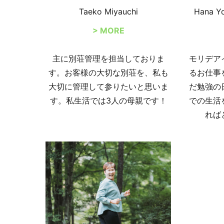
Taeko Miyauchi
Hana Y
> MORE
主に別荘管理を担当しておりま
モリデア
す。お客様の大切な別荘を、私も
るお仕事
大切に管理して参りたいと思いま
だ勉強の
す。私生活では3人の母親です！
での生活
れば