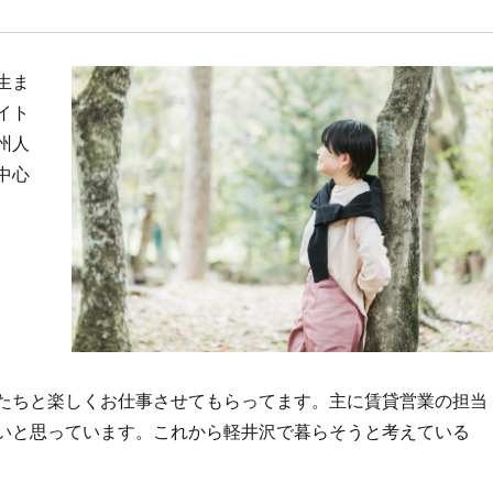
生ま
イト
州人
中心
たちと楽しくお仕事させてもらってます。主に賃貸営業の担当
いと思っています。これから軽井沢で暮らそうと考えている