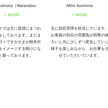
oshioka（Watanabe）
Miho Kunimine
> MORE
> MORE
イでは主に賃貸にまつわ
主に別荘管理を担当しています
をしております。まだま
お客様の別荘の雰囲気が四季の
日々ですがさまが軽井沢
ろいと共に少しずつ変化してい
をイメージする助けにな
様子を楽しみながら、お仕事を
と願っております。
せていただいています。