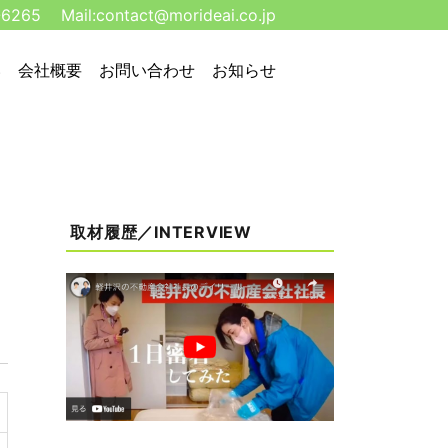
-6265
Mail:
contact@morideai.co.jp
い
会社概要
お問い合わせ
お知らせ
取材履歴／INTERVIEW