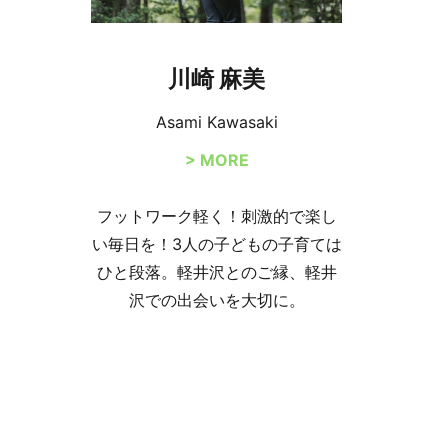
川崎 麻美
Asami Kawasaki
> MORE
フットワーク軽く！刺激的で楽し
い毎日を！3人の子どもの子育ては
ひと段落。軽井沢とのご縁、軽井
沢での出会いを大切に。