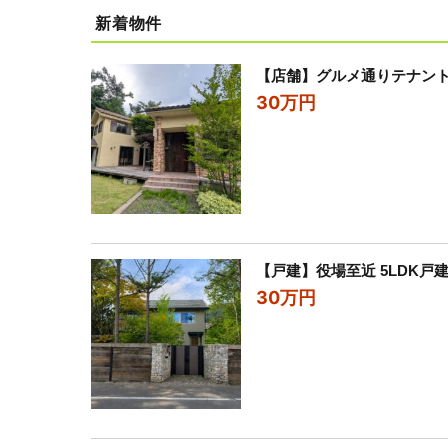
新着物件
【店舗】グルメ通りテナン
30万円
【戸建】役場至近 5LDK戸
30万円