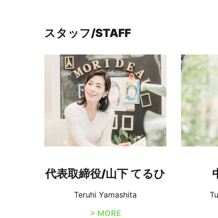
スタッフ/STAFF
代表取締役/山下 てるひ
Teruhi Yamashita
T
> MORE