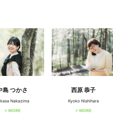
中島 つかさ
西原 恭子
ukasa Nakazima
Kyoko Nishihara
> MORE
> MORE