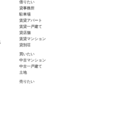
借りたい
貸事務所
駐車場
賃貸アパート
賃貸一戸建て
貸店舗
。
賃貸マンション
移
貸別荘
く
買いたい
さ
中古マンション
中古一戸建て
土地
売りたい