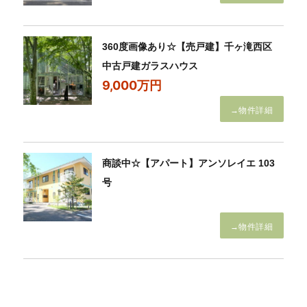
360度画像あり☆【売戸建】千ヶ滝西区
中古戸建ガラスハウス
9,000万円
→物件詳細
商談中☆【アパート】アンソレイエ 103
号
→物件詳細