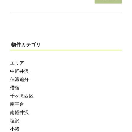
物件カテゴリ
エリア
中軽井沢
信濃追分
借宿
千ヶ滝西区
南平台
南軽井沢
塩沢
小諸