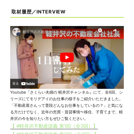
取材履歴／INTERVIEW
Youtube『さくらい夫婦の 軽井沢チャンネル』にて、全6回、シ
リーズにてモリデアイのお仕事の様子をご紹介いただきました。
「不動産屋さんって普段どんなお仕事をしているの？」と気にな
る方だけでなく、近年の売買・賃貸事情〜移住、子育てまで、軽
井沢の今を知りたい方もぜひご覧ください。
【 #軽井沢不動産談義 第1回（全3回）】