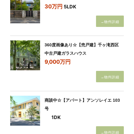
30万円
5LDK
→物件詳細
360度画像あり☆【売戸建】千ヶ滝西区
中古戸建ガラスハウス
9,000万円
→物件詳細
商談中☆【アパート】アンソレイエ 103
号
1DK
→物件詳細