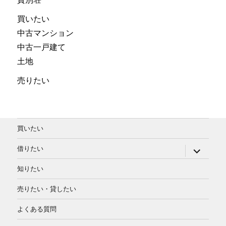
買いたい
中古マンション
中古一戸建て
土地
売りたい
買いたい
サ
借りたい
ブ
メ
知りたい
ニ
ュ
ー
売りたい・貸したい
を
展
よくある質問
開