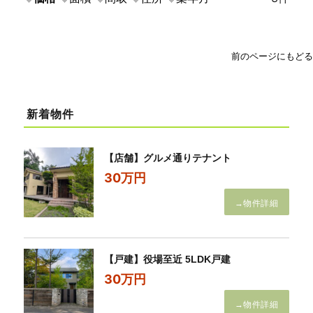
前のページにもどる
新着物件
【店舗】グルメ通りテナント
30万円
→物件詳細
【戸建】役場至近 5LDK戸建
30万円
→物件詳細