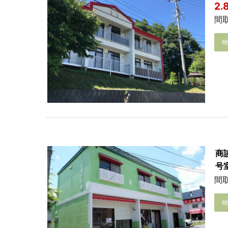
2
間取
商
号
間取