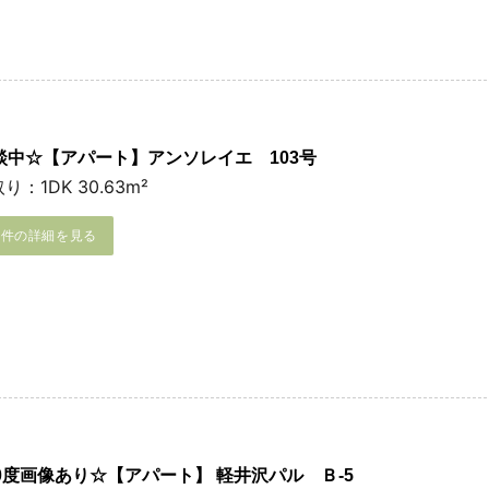
談中☆【アパート】アンソレイエ 103号
り：1DK 30.63m²
物件の詳細を見る
60度画像あり☆【アパート】 軽井沢パル Ｂ-5