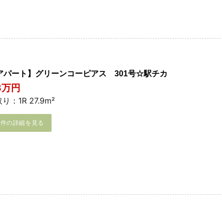
アパート】グリーンコーピアス 301号☆駅チカ
.8万円
り：1R 27.9m²
物件の詳細を見る