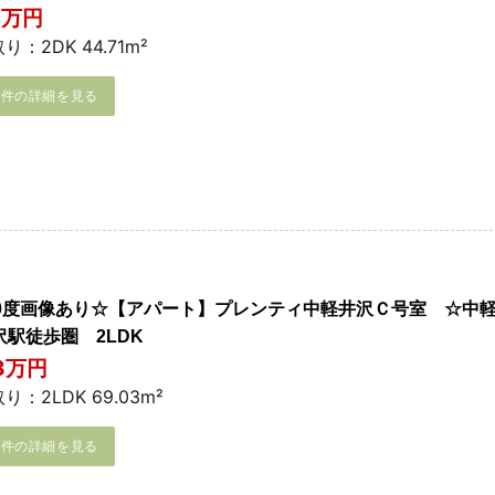
3万円
り：2DK 44.71m²
物件の詳細を見る
60度画像あり☆【アパート】プレンティ中軽井沢Ｃ号室 ☆中
沢駅徒歩圏 2LDK
.3万円
り：2LDK 69.03m²
物件の詳細を見る