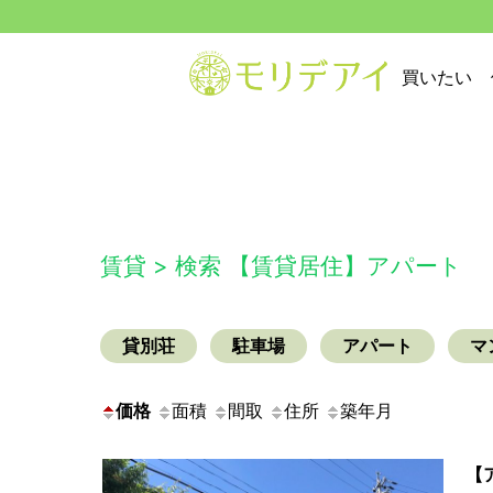
買いたい
賃貸 > 検索 【賃貸居住】アパート
貸別荘
駐車場
アパート
マ
価格
面積
間取
住所
築年月
【