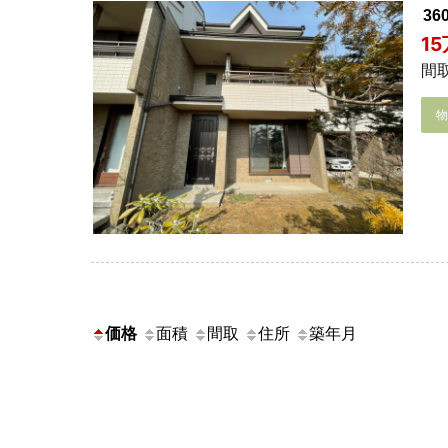
3
1
間取
価格
面積
間取
住所
築年月