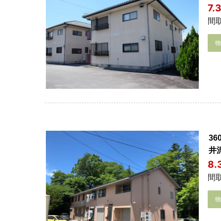
7.
間取
3
井
8
間取