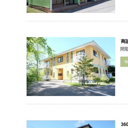
商
間取
3