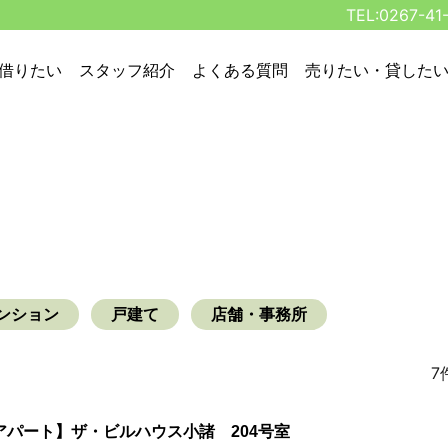
TEL:0267-41
借りたい
スタッフ紹介
よくある質問
売りたい・貸した
ンション
戸建て
店舗・事務所
7
アパート】ザ・ビルハウス小諸 204号室