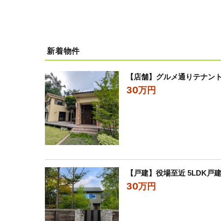
新着物件
【店舗】グルメ通りテナン
30万円
【戸建】役場至近 5LDK戸
30万円