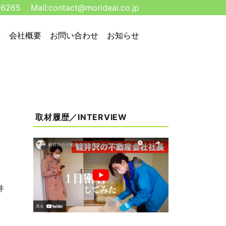
-6265
Mail:
contact@morideai.co.jp
い
会社概要
お問い合わせ
お知らせ
取材履歴／INTERVIEW
件