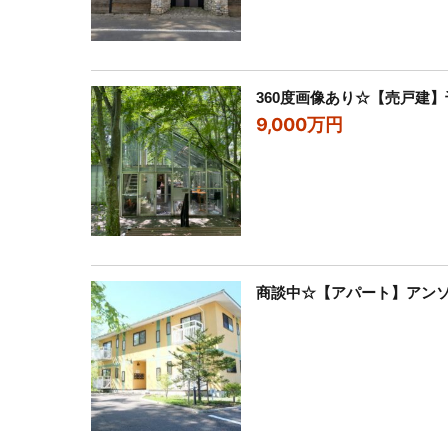
360度画像あり☆【売戸建
9,000万円
商談中☆【アパート】アンソレ