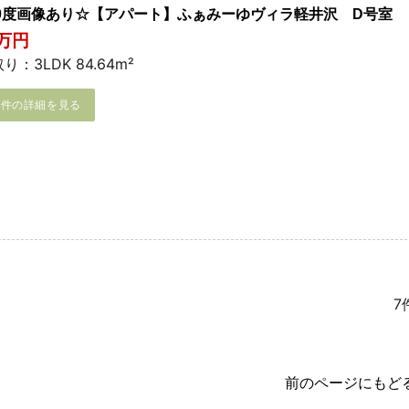
60度画像あり☆【アパート】ふぁみーゆヴィラ軽井沢 D号室
5万円
り：3LDK 84.64m²
物件の詳細を見る
7
前のページにもど