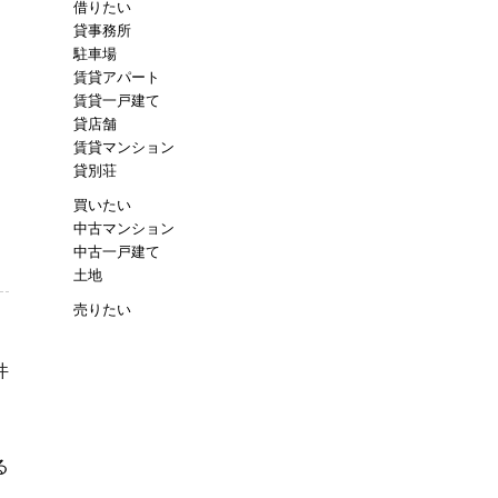
借りたい
貸事務所
駐車場
賃貸アパート
賃貸一戸建て
貸店舗
賃貸マンション
貸別荘
買いたい
中古マンション
中古一戸建て
土地
売りたい
件
る