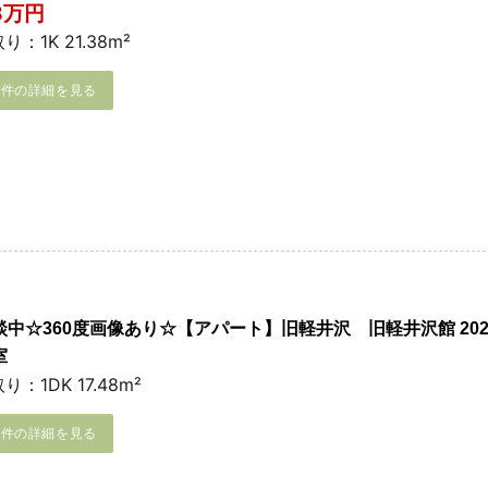
.8万円
り：1K 21.38m²
物件の詳細を見る
談中☆360度画像あり☆【アパート】旧軽井沢 旧軽井沢館 20
室
り：1DK 17.48m²
物件の詳細を見る