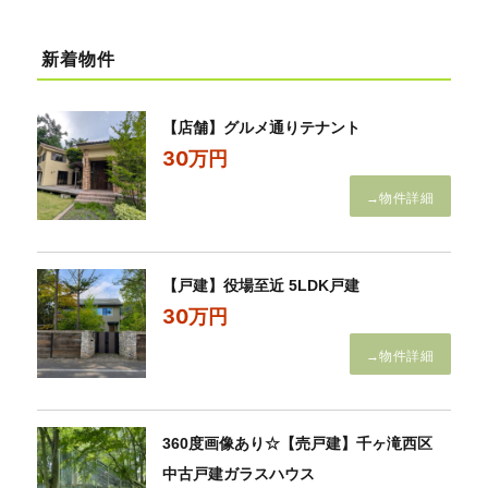
新着物件
【店舗】グルメ通りテナント
30万円
→物件詳細
【戸建】役場至近 5LDK戸建
30万円
→物件詳細
360度画像あり☆【売戸建】千ヶ滝西区
中古戸建ガラスハウス