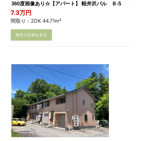
360度画像あり☆【アパート】 軽井沢パル Ｂ-5
7.3万円
間取り：2DK 44.71m²
物件の詳細を見る