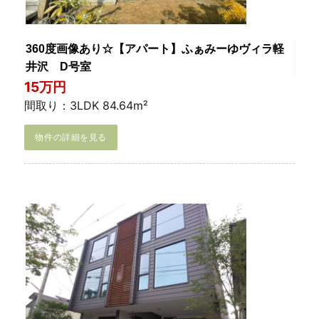
360度画像あり☆【アパート】ふぁみーゆヴィラ軽
井沢 D号室
15万円
間取り：3LDK 84.64m²
物件の詳細を見る