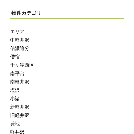
物件カテゴリ
エリア
中軽井沢
信濃追分
借宿
千ヶ滝西区
南平台
南軽井沢
塩沢
小諸
新軽井沢
旧軽井沢
発地
軽井沢