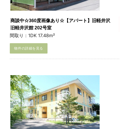
商談中☆360度画像あり☆【アパート】旧軽井沢
旧軽井沢館 202号室
間取り：1DK 17.48m²
物件の詳細を見る