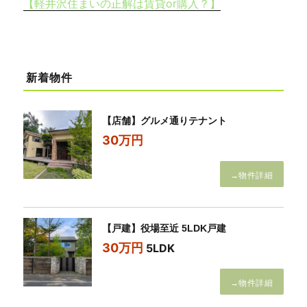
【軽井沢住まいの正解は賃貸or購入？】
新着物件
【店舗】グルメ通りテナント
30万円
→物件詳細
【戸建】役場至近 5LDK戸建
30万円
5LDK
→物件詳細