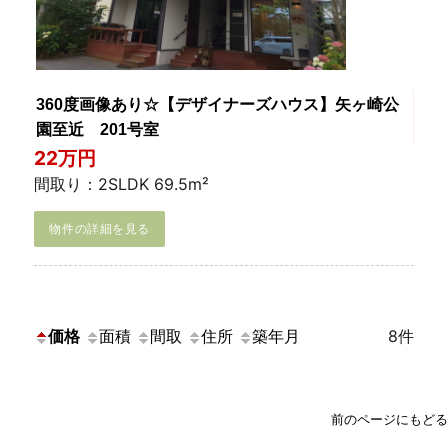
360度画像あり☆【デザイナーズハウス】矢ヶ崎公
園至近 201号室
22万円
間取り：2SLDK 69.5m²
物件の詳細を見る
価格
面積
間取
住所
築年月
8件
前のページにもどる