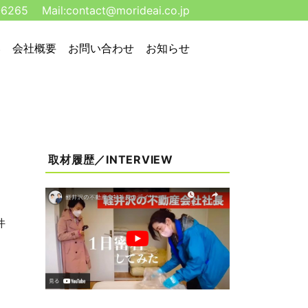
-6265
Mail:
contact@morideai.co.jp
い
会社概要
お問い合わせ
お知らせ
取材履歴／INTERVIEW
件