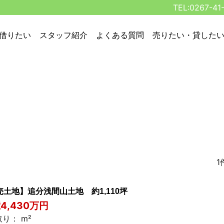
TEL:0267-41
借りたい
スタッフ紹介
よくある質問
売りたい・貸した
1
売土地】追分浅間山土地 約1,110坪
億4,430万円
り： m²