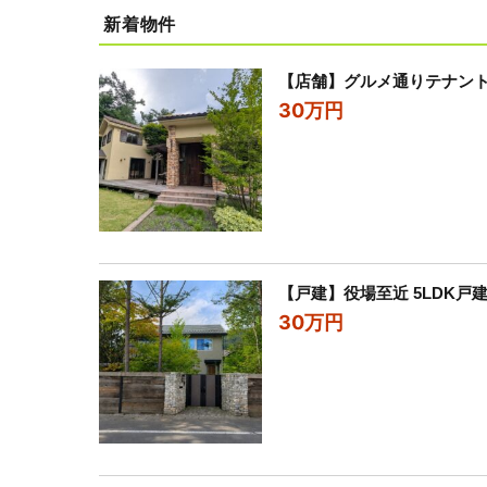
新着物件
【店舗】グルメ通りテナン
30万円
【戸建】役場至近 5LDK戸
30万円