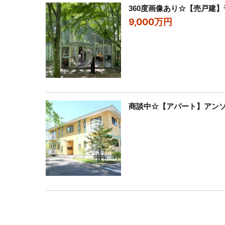
360度画像あり☆【売戸建
9,000万円
商談中☆【アパート】アンソレ