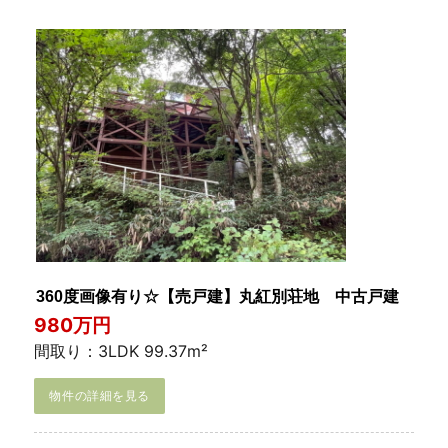
360度画像有り☆【売戸建】丸紅別荘地 中古戸建
980万円
間取り：3LDK 99.37m²
物件の詳細を見る