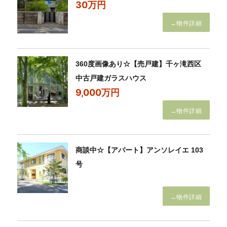
30万円
→物件詳細
360度画像あり☆【売戸建】千ヶ滝西区
中古戸建ガラスハウス
9,000万円
→物件詳細
商談中☆【アパート】アンソレイエ 103
号
→物件詳細