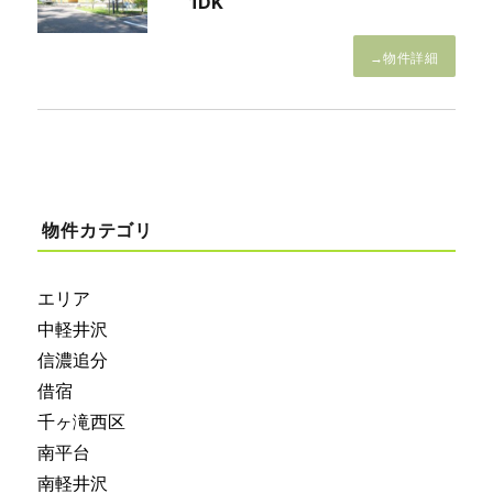
1DK
→物件詳細
物件カテゴリ
エリア
中軽井沢
信濃追分
借宿
千ヶ滝西区
南平台
南軽井沢