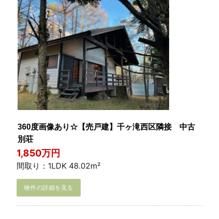
360度画像あり☆【売戸建】千ヶ滝西区隣接 中古
別荘
1,850万円
間取り：1LDK 48.02m²
物件の詳細を見る