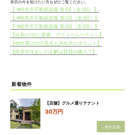
井沢の今を知りたい方もぜひご覧ください。
【 #軽井沢不動産談義 第1回（全3回）】
【 #軽井沢不動産談義 第2回（全3回）】
【 #軽井沢不動産談義 第3回（全3回）】
【社長の1日に密着。デイリールーティン】
【物件選びの注意点と決め手のポイント】
【軽井沢住まいの正解は賃貸or購入？】
新着物件
【店舗】グルメ通りテナント
30万円
→物件詳細