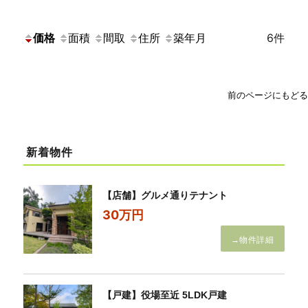
価格
面積
間取
住所
築年月
6件
前のページにもどる
新着物件
【店舗】グルメ通りテナント
30万円
→物件詳細
【戸建】役場至近 5LDK戸建