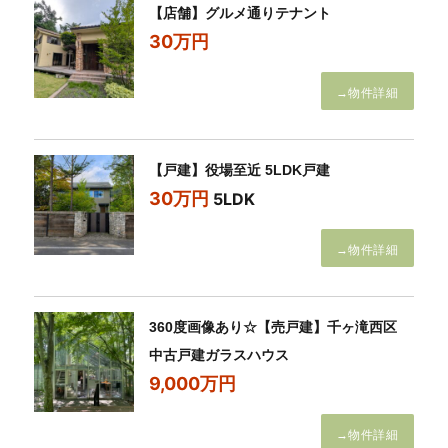
【店舗】グルメ通りテナント
30万円
→物件詳細
【戸建】役場至近 5LDK戸建
30万円
5LDK
→物件詳細
360度画像あり☆【売戸建】千ヶ滝西区
中古戸建ガラスハウス
9,000万円
→物件詳細