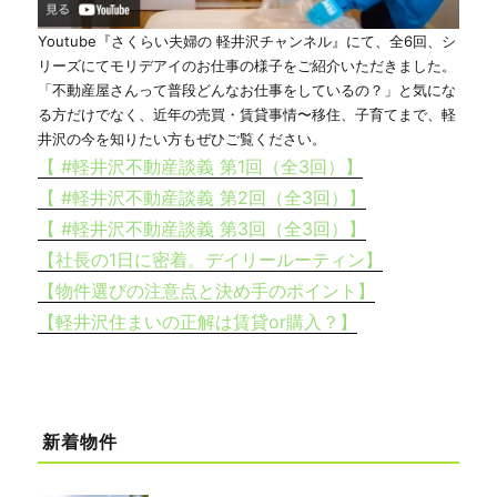
Youtube『さくらい夫婦の 軽井沢チャンネル』にて、全6回、シ
リーズにてモリデアイのお仕事の様子をご紹介いただきました。
「不動産屋さんって普段どんなお仕事をしているの？」と気にな
る方だけでなく、近年の売買・賃貸事情〜移住、子育てまで、軽
井沢の今を知りたい方もぜひご覧ください。
【 #軽井沢不動産談義 第1回（全3回）】
【 #軽井沢不動産談義 第2回（全3回）】
【 #軽井沢不動産談義 第3回（全3回）】
【社長の1日に密着。デイリールーティン】
【物件選びの注意点と決め手のポイント】
【軽井沢住まいの正解は賃貸or購入？】
新着物件