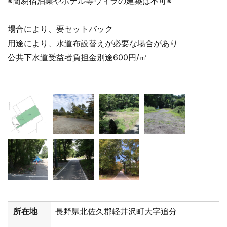
※簡易宿泊業やホテル等ヴィラの建築は不可※
場合により、要セットバック
用途により、水道布設替えが必要な場合があり
公共下水道受益者負担金別途600円/㎡
所在地
長野県北佐久郡軽井沢町大字追分