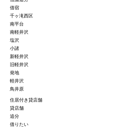
借宿
千ヶ滝西区
南平台
南軽井沢
塩沢
小諸
新軽井沢
旧軽井沢
発地
軽井沢
鳥井原
住居付き貸店舗
貸店舗
追分
借りたい