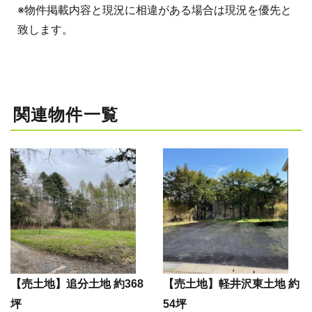
※物件掲載内容と現況に相違がある場合は現況を優先と
致します。
関連物件一覧
【売土地】追分土地 約368
【売土地】軽井沢東土地 約
坪
54坪