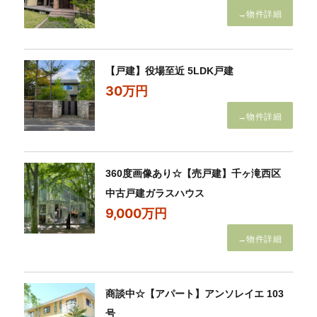
→物件詳細
【戸建】役場至近 5LDK戸建
30万円
→物件詳細
360度画像あり☆【売戸建】千ヶ滝西区
中古戸建ガラスハウス
9,000万円
→物件詳細
商談中☆【アパート】アンソレイエ 103
号