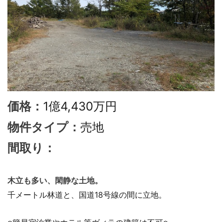
1億4,430万円
価格：
売地
物件タイプ：
間取り：
木立も多い、閑静な土地。
千メートル林道と、国道18号線の間に立地。