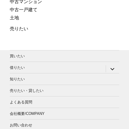
中古マンション
中古一戸建て
土地
売りたい
買いたい
サ
借りたい
ブ
メ
知りたい
ニ
ュ
ー
売りたい・貸したい
を
展
よくある質問
開
会社概要/COMPANY
お問い合わせ