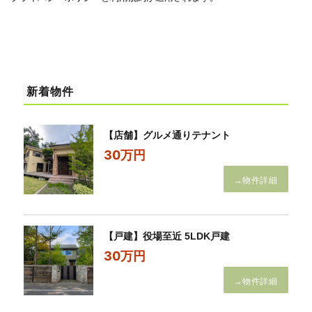
新着物件
【店舗】グルメ通りテナント
30万円
→物件詳細
【戸建】役場至近 5LDK戸建
30万円
→物件詳細