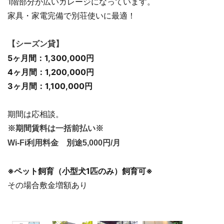
1階部分が広いガレージになっています。
家具・家電完備で別荘使いに最適！
【シーズン貸】
5ヶ月間：1,300,000円
4ヶ月間：1,200,000円
3ヶ月間：1,100,000円
期間は応相談。
※期間賃料は一括前払い※
Wi-Fi利用料金 別途5,000円/月
※ペット飼育（小型犬1匹のみ）飼育可※
その場合敷金増額あり