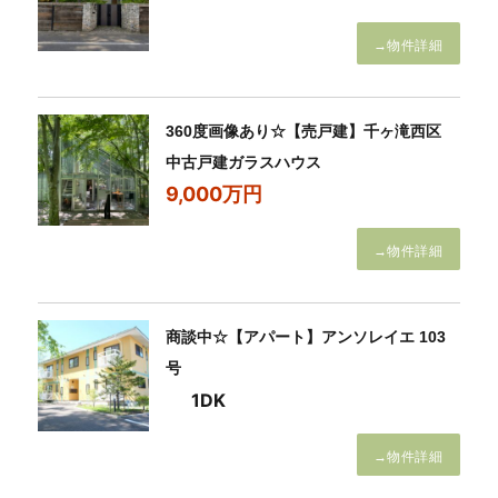
→物件詳細
360度画像あり☆【売戸建】千ヶ滝西区
中古戸建ガラスハウス
9,000万円
→物件詳細
商談中☆【アパート】アンソレイエ 103
号
1DK
→物件詳細