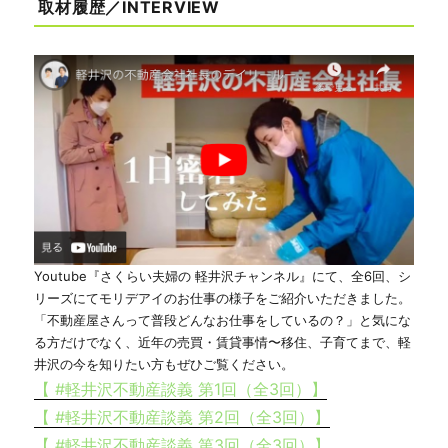
取材履歴／INTERVIEW
Youtube『さくらい夫婦の 軽井沢チャンネル』にて、全6回、シ
リーズにてモリデアイのお仕事の様子をご紹介いただきました。
「不動産屋さんって普段どんなお仕事をしているの？」と気にな
る方だけでなく、近年の売買・賃貸事情〜移住、子育てまで、軽
井沢の今を知りたい方もぜひご覧ください。
【 #軽井沢不動産談義 第1回（全3回）】
【 #軽井沢不動産談義 第2回（全3回）】
【 #軽井沢不動産談義 第3回（全3回）】