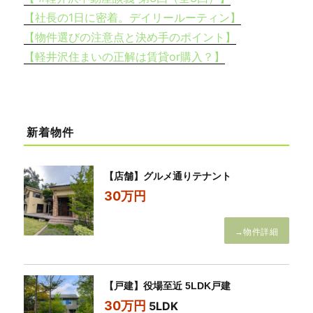
【社長の1日に密着。デイリールーティン】
【物件選びの注意点と決め手のポイント】
【軽井沢住まいの正解は賃貸or購入？】
新着物件
【店舗】グルメ通りテナント
30万円
→物件詳細
【戸建】役場至近 5LDK戸建
30万円
5LDK