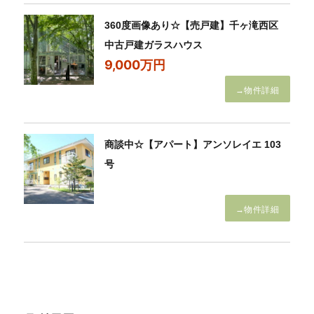
360度画像あり☆【売戸建】千ヶ滝西区
中古戸建ガラスハウス
9,000万円
→物件詳細
商談中☆【アパート】アンソレイエ 103
号
→物件詳細