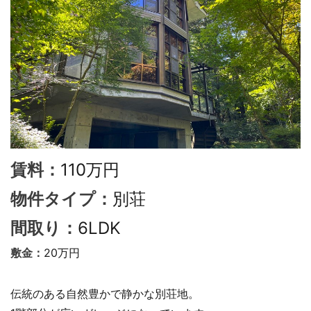
110万円
賃料：
別荘
物件タイプ：
6LDK
間取り：
20万円
敷金：
伝統のある自然豊かで静かな別荘地。