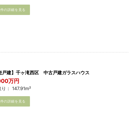
物件の詳細を見る
売戸建】千ヶ滝西区 中古戸建ガラスハウス
,000万円
り： 147.91m²
物件の詳細を見る