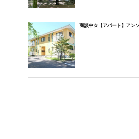
商談中☆【アパート】アンソレ