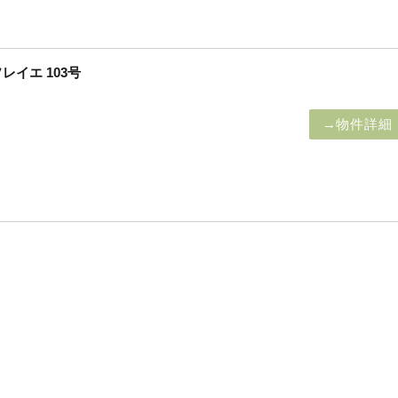
イエ 103号
→物件詳細