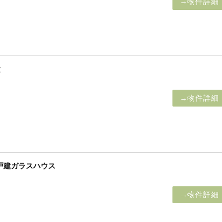
→物件詳細
建
→物件詳細
戸建ガラスハウス
→物件詳細