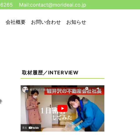
-6265
Mail:
contact@morideai.co.jp
い
会社概要
お問い合わせ
お知らせ
取材履歴／INTERVIEW
件