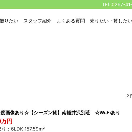
TEL:0267-41
借りたい
スタッフ紹介
よくある質問
売りたい・貸した
2
60度画像あり☆【シーズン貸】南軽井沢別荘 ☆Wi-Fiあり
10万円
り：6LDK 157.59m²