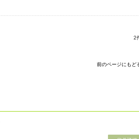
2
前のページにもど
ト