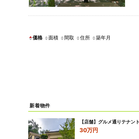
価格
面積
間取
住所
築年月
新着物件
【店舗】グルメ通りテナン
30万円