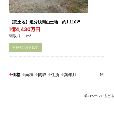
【売土地】追分浅間山土地 約1,110坪
1億4,430万円
間取り： m²
物件の詳細を見る
価格
面積
間取
住所
築年月
1件
前のページにもどる