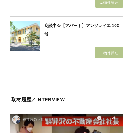
→物件詳細
商談中☆【アパート】アンソレイエ 103
号
→物件詳細
取材履歴／INTERVIEW