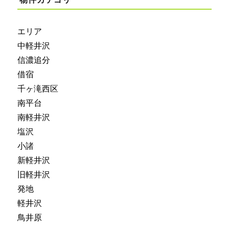
エリア
中軽井沢
信濃追分
借宿
千ヶ滝西区
南平台
南軽井沢
塩沢
小諸
新軽井沢
旧軽井沢
発地
軽井沢
鳥井原