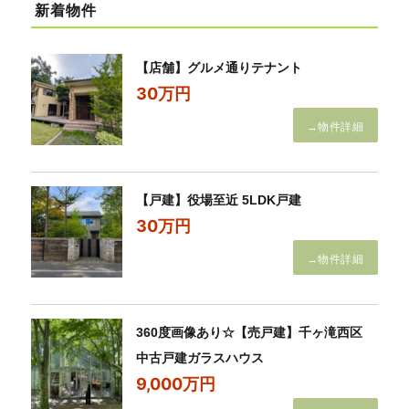
新着物件
【店舗】グルメ通りテナント
30万円
→物件詳細
【戸建】役場至近 5LDK戸建
30万円
→物件詳細
360度画像あり☆【売戸建】千ヶ滝西区
中古戸建ガラスハウス
9,000万円