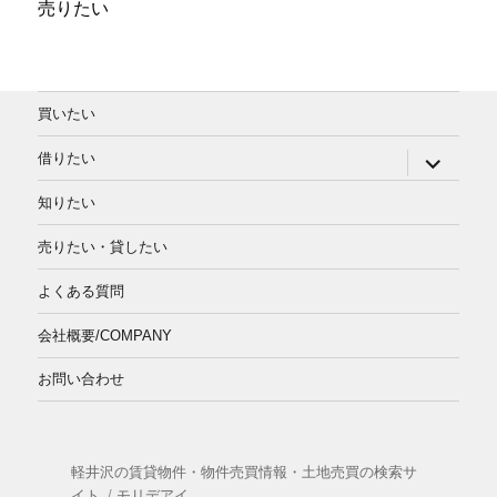
売りたい
買いたい
サ
借りたい
ブ
メ
知りたい
ニ
ュ
ー
売りたい・貸したい
を
展
よくある質問
開
会社概要/COMPANY
お問い合わせ
軽井沢の賃貸物件・物件売買情報・土地売買の検索サ
イト
モリデアイ