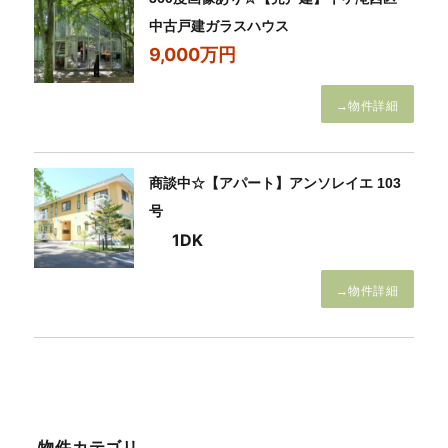
中古戸建ガラスハウス
9,000万円
→物件詳細
商談中☆【アパート】アンソレイエ 103
号
1DK
→物件詳細
物件カテゴリ