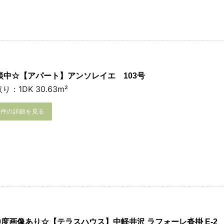
談中☆【アパート】アンソレイエ 103号
り：1DK 30.63m²
物件の詳細を見る
60度画像あり☆【テラスハウス】中軽井沢 ラフォーレ沓掛 E-2