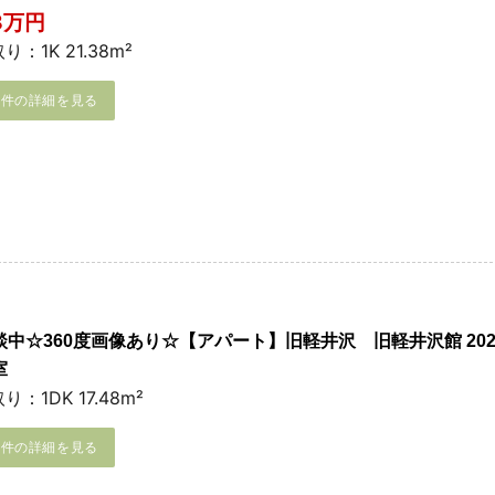
.8万円
り：1K 21.38m²
物件の詳細を見る
談中☆360度画像あり☆【アパート】旧軽井沢 旧軽井沢館 20
室
り：1DK 17.48m²
物件の詳細を見る