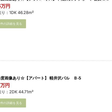
.5万円
り：1DK 46.28m²
物件の詳細を見る
60度画像あり☆【アパート】 軽井沢パル Ｂ-5
3万円
り：2DK 44.71m²
物件の詳細を見る