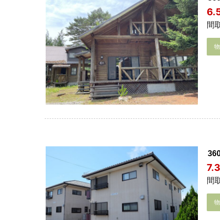
6
間取
3
7.
間取