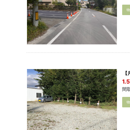
【
1.
間取