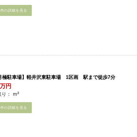
物件の詳細を見る
月極駐車場】軽井沢東駐車場 1区画 駅まで徒歩7分
5万円
り： m²
物件の詳細を見る