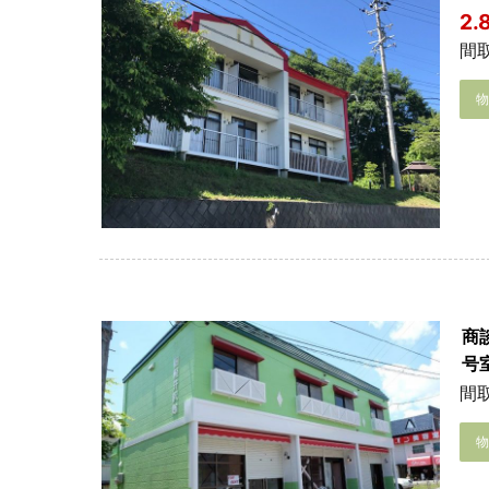
2
間取
商
号
間取