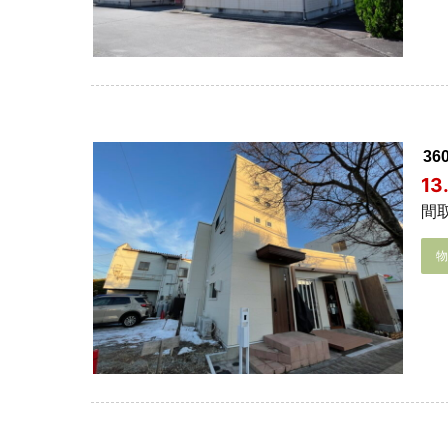
3
1
間取