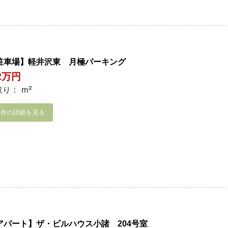
駐車場】軽井沢東 月極パーキング
.2万円
り： m²
物件の詳細を見る
アパート】ザ・ビルハウス小諸 204号室