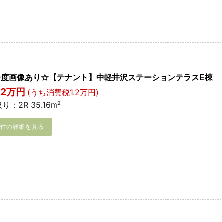
60度画像あり☆【テナント】中軽井沢ステーションテラスE棟
3.2万円
(うち消費税1.2万円)
り：2R 35.16m²
物件の詳細を見る