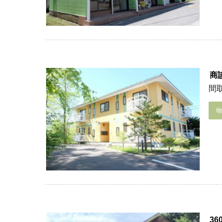
商
間取
3