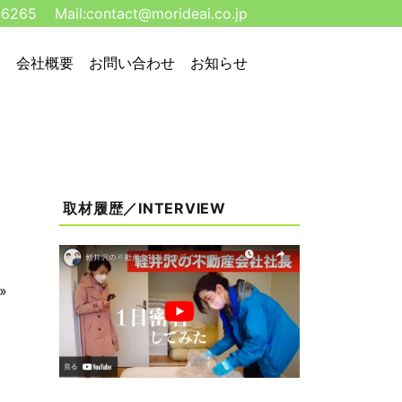
-6265
Mail:
contact@morideai.co.jp
い
会社概要
お問い合わせ
お知らせ
取材履歴／INTERVIEW
»