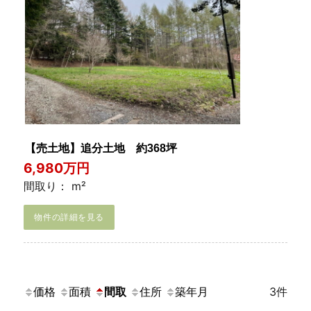
【売土地】追分土地 約368坪
6,980万円
間取り： m²
物件の詳細を見る
価格
面積
間取
住所
築年月
3件