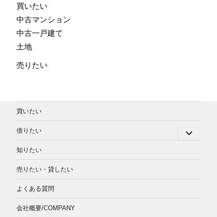
買いたい
中古マンション
中古一戸建て
土地
売りたい
買いたい
サ
借りたい
ブ
メ
知りたい
ニ
ュ
ー
売りたい・貸したい
を
展
よくある質問
開
会社概要/COMPANY