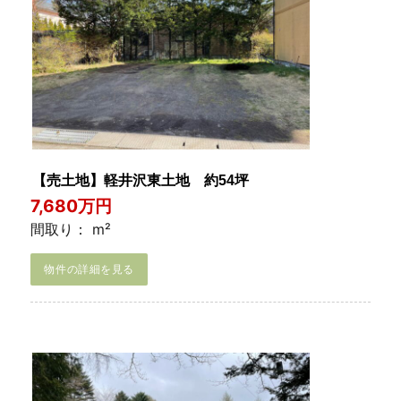
【売土地】軽井沢東土地 約54坪
7,680万円
間取り： m²
物件の詳細を見る