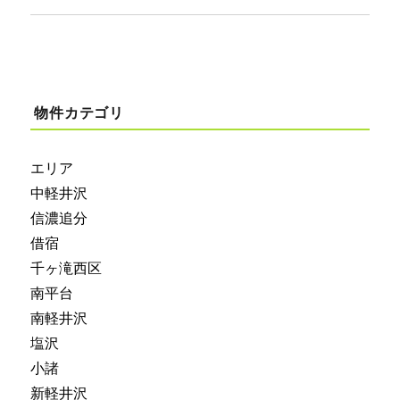
物件カテゴリ
エリア
中軽井沢
信濃追分
借宿
千ヶ滝西区
南平台
南軽井沢
塩沢
小諸
新軽井沢