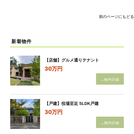
前のページにもどる
新着物件
【店舗】グルメ通りテナント
30万円
→物件詳細
【戸建】役場至近 5LDK戸建
30万円
→物件詳細