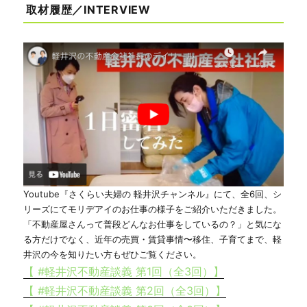
取材履歴／INTERVIEW
Youtube『さくらい夫婦の 軽井沢チャンネル』にて、全6回、シ
リーズにてモリデアイのお仕事の様子をご紹介いただきました。
「不動産屋さんって普段どんなお仕事をしているの？」と気にな
る方だけでなく、近年の売買・賃貸事情〜移住、子育てまで、軽
井沢の今を知りたい方もぜひご覧ください。
【 #軽井沢不動産談義 第1回（全3回）】
【 #軽井沢不動産談義 第2回（全3回）】