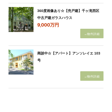
360度画像あり☆【売戸建】千ヶ滝西区
中古戸建ガラスハウス
9,000万円
→物件詳細
商談中☆【アパート】アンソレイエ 103
号
→物件詳細