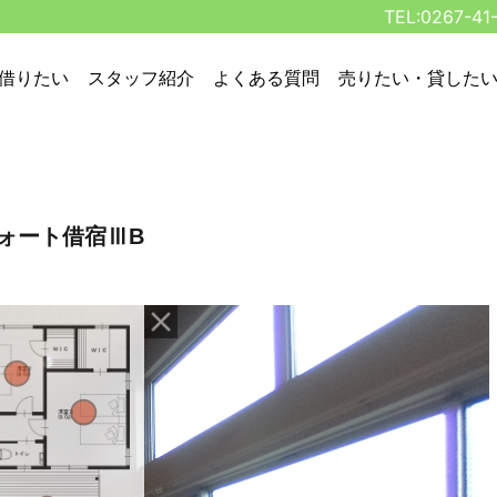
TEL:0267-41
借りたい
スタッフ紹介
よくある質問
売りたい・貸した
ォート借宿ⅢB