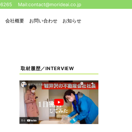
-6265
Mail:
contact@morideai.co.jp
い
会社概要
お問い合わせ
お知らせ
取材履歴／INTERVIEW