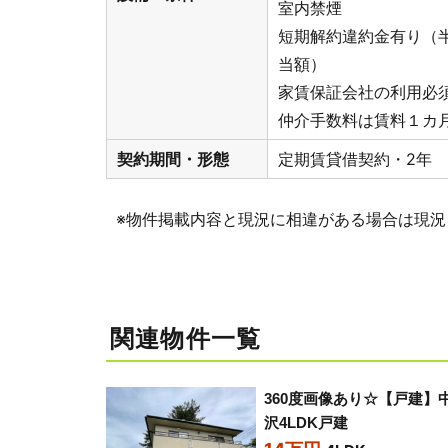
室内禁煙
短期解約違約金有り（
当額）
家賃保証会社の利用必須
仲介手数料は賃料１カ
契約期間・形態
定期賃貸借契約・2年
※物件掲載内容と現況に相違がある場合は現況
関連物件一覧
360度画像あり☆【戸建】
沢4LDK戸建