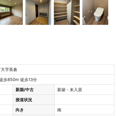
沢町大字長倉
歩850m 徒歩13分
新築/中古
新築・未入居
接道状況
向き
南