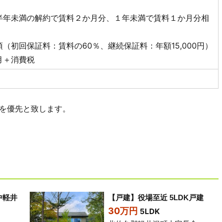
半年未満の解約で賃料２か月分、１年未満で賃料１か月分相
（初回保証料：賃料の60％、継続保証料：年額15,000円）
月＋消費税
を優先と致します。
中軽井
【戸建】役場至近 5LDK戸建
30万円
5LDK