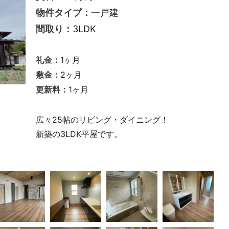
一戸建
物件タイプ：
3LDK
間取り：
1ヶ月
礼金：
2ヶ月
敷金：
1ヶ月
更新料：
広々25帖のリビング・ダイニング！
新築の3LDK平屋です。