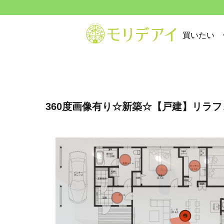
買いたい
360度画像有り☆新築☆【戸建】リラフ