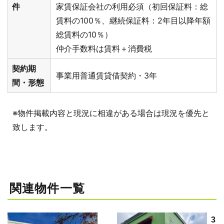
件
家賃保証会社の利用必須（初回保証料：総
賃料の100％、継続保証料：2年目以降年額
総賃料の10％）
仲介手数料は賃料＋消費税
契約期
事業用普通賃貸借契約・3年
間・形態
※物件掲載内容と現況に相違がある場合は現況を優先と
致します。
関連物件一覧
3