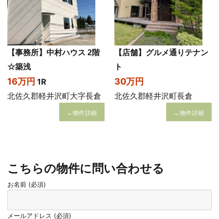
【事務所】中村ハウス 2階
【店舗】グルメ通りテナン
☆築浅
ト
16万円
30万円
1R
北佐久郡軽井沢町大字長倉
北佐久郡軽井沢町長倉
→物件詳細
→物件詳細
こちらの物件に問い合わせる
お名前 (必須)
メールアドレス (必須)