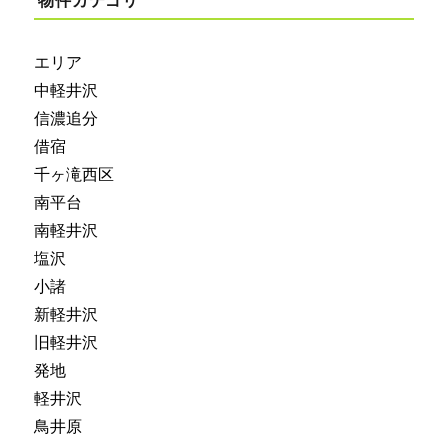
物件カテゴリ
エリア
中軽井沢
信濃追分
借宿
千ヶ滝西区
南平台
南軽井沢
塩沢
小諸
新軽井沢
旧軽井沢
発地
軽井沢
鳥井原