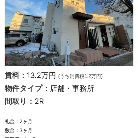
13.2万円
賃料：
(うち消費税1.2万円)
店舗・事務所
物件タイプ：
2R
間取り：
2ヶ月
礼金：
3ヶ月
敷金：