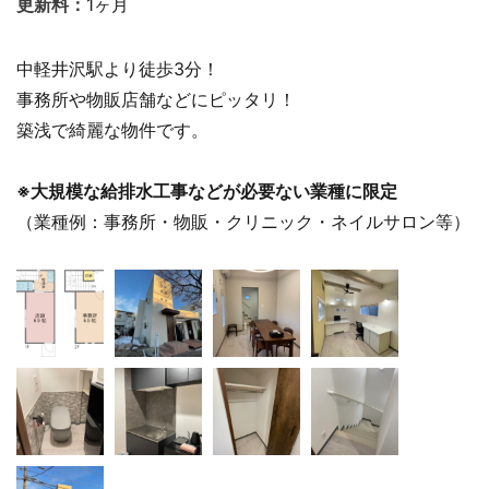
1ヶ月
更新料：
中軽井沢駅より徒歩3分！
事務所や物販店舗などにピッタリ！
築浅で綺麗な物件です。
※大規模な給排水工事などが必要ない業種に限定
（業種例：事務所・物販・クリニック・ネイルサロン等）