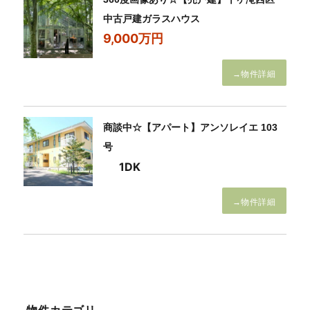
中古戸建ガラスハウス
9,000万円
→物件詳細
商談中☆【アパート】アンソレイエ 103
号
1DK
→物件詳細