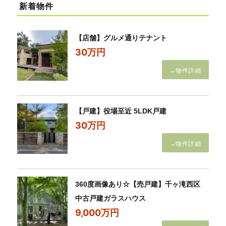
新着物件
【店舗】グルメ通りテナント
30万円
→物件詳細
【戸建】役場至近 5LDK戸建
30万円
→物件詳細
360度画像あり☆【売戸建】千ヶ滝西区
中古戸建ガラスハウス
9,000万円