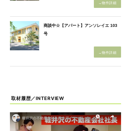
→物件詳細
商談中☆【アパート】アンソレイエ 103
号
→物件詳細
取材履歴／INTERVIEW