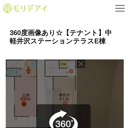
TO
NA
360度画像あり☆【テナント】中
軽井沢ステーションテラスE棟