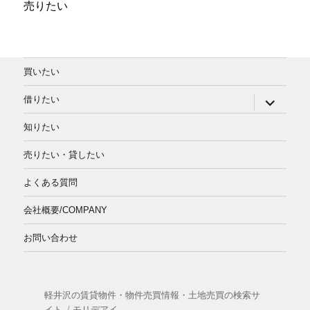
売りたい
買いたい
サ
借りたい
ブ
メ
知りたい
ニ
ュ
ー
売りたい・貸したい
を
展
よくある質問
開
会社概要/COMPANY
お問い合わせ
軽井沢の賃貸物件・物件売買情報・土地売買の検索サ
イト
モリデアイ