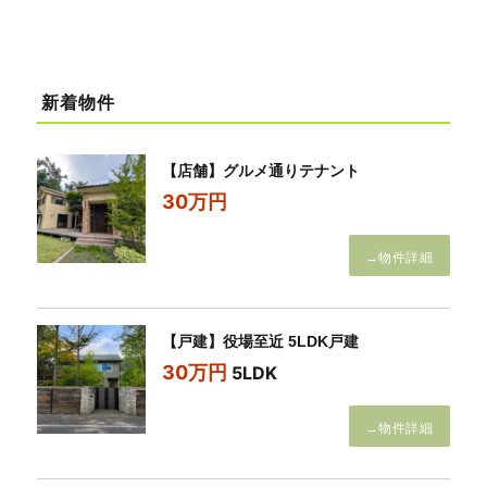
新着物件
【店舗】グルメ通りテナント
30万円
→物件詳細
【戸建】役場至近 5LDK戸建
30万円
5LDK
→物件詳細