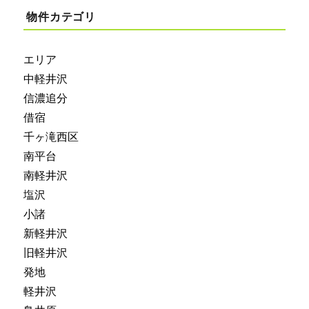
物件カテゴリ
エリア
中軽井沢
信濃追分
借宿
千ヶ滝西区
南平台
南軽井沢
塩沢
小諸
新軽井沢
旧軽井沢
発地
軽井沢