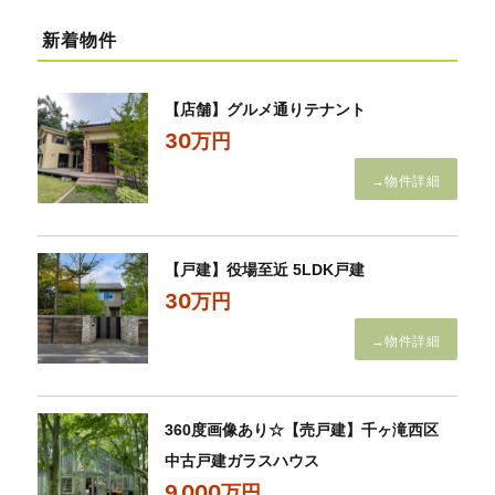
新着物件
【店舗】グルメ通りテナント
30万円
→物件詳細
【戸建】役場至近 5LDK戸建
30万円
→物件詳細
360度画像あり☆【売戸建】千ヶ滝西区
中古戸建ガラスハウス
9,000万円