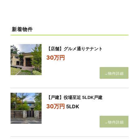
新着物件
【店舗】グルメ通りテナント
30万円
→物件詳細
【戸建】役場至近 5LDK戸建
30万円
5LDK
→物件詳細