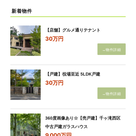
新着物件
【店舗】グルメ通りテナント
30万円
→物件詳細
【戸建】役場至近 5LDK戸建
30万円
→物件詳細
360度画像あり☆【売戸建】千ヶ滝西区
中古戸建ガラスハウス
9,000万円