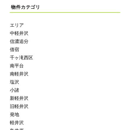
物件カテゴリ
エリア
中軽井沢
信濃追分
借宿
千ヶ滝西区
南平台
南軽井沢
塩沢
小諸
新軽井沢
旧軽井沢
発地
軽井沢