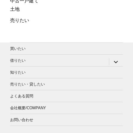
中古一戸建て
土地
売りたい
買いたい
サ
借りたい
ブ
メ
知りたい
ニ
ュ
ー
売りたい・貸したい
を
展
よくある質問
開
会社概要/COMPANY
お問い合わせ