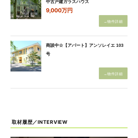
中古戸建ガラスハウス
9,000万円
→物件詳細
商談中☆【アパート】アンソレイエ 103
号
→物件詳細
取材履歴／INTERVIEW