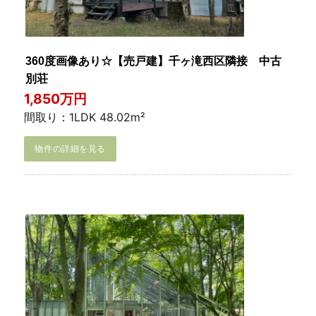
360度画像あり☆【売戸建】千ヶ滝西区隣接 中古
別荘
1,850万円
間取り：1LDK 48.02m²
物件の詳細を見る