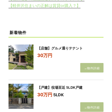
【軽井沢住まいの正解は賃貸or購入？】
新着物件
【店舗】グルメ通りテナント
30万円
→物件詳細
【戸建】役場至近 5LDK戸建
30万円
5LDK
→物件詳細