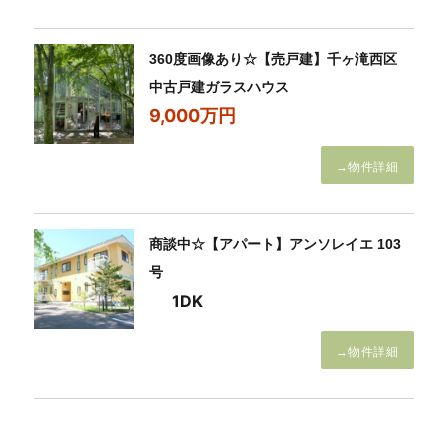
360度画像あり☆【売戸建】千ヶ滝西区
中古戸建ガラスハウス
9,000万円
→物件詳細
商談中☆【アパート】アンソレイエ 103
号
1DK
→物件詳細