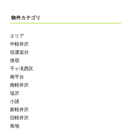
物件カテゴリ
エリア
中軽井沢
信濃追分
借宿
千ヶ滝西区
南平台
南軽井沢
塩沢
小諸
新軽井沢
旧軽井沢
発地