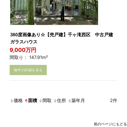
360度画像あり☆【売戸建】千ヶ滝西区 中古戸建
ガラスハウス
9,000万円
間取り： 147.91m²
物件の詳細を見る
価格
面積
間取
住所
築年月
2件
前のページにもどる