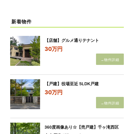
新着物件
【店舗】グルメ通りテナント
30万円
→物件詳細
【戸建】役場至近 5LDK戸建
30万円
→物件詳細
360度画像あり☆【売戸建】千ヶ滝西区