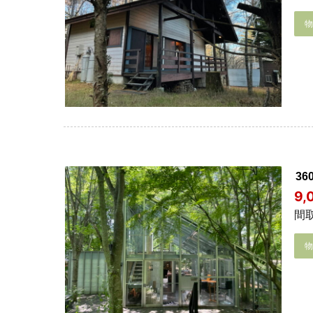
3
9
間取