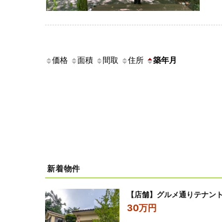
価格
面積
間取
住所
築年月
新着物件
【店舗】グルメ通りテナン
30万円