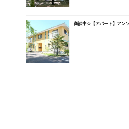
商談中☆【アパート】アンソレ