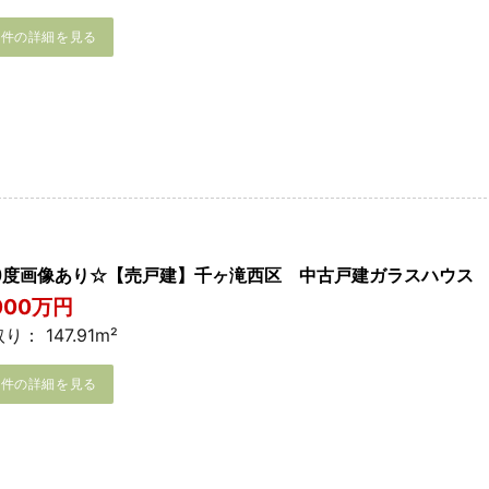
物件の詳細を見る
60度画像あり☆【売戸建】千ヶ滝西区 中古戸建ガラスハウス
,000万円
り： 147.91m²
物件の詳細を見る