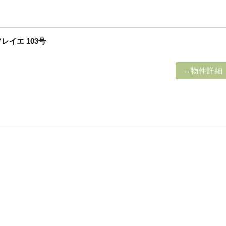
イエ 103号
→物件詳細