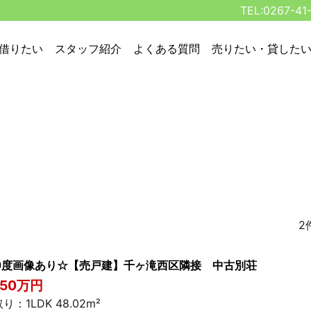
TEL:0267-41
借りたい
スタッフ紹介
よくある質問
売りたい・貸した
2
60度画像あり☆【売戸建】千ヶ滝西区隣接 中古別荘
850万円
り：1LDK 48.02m²