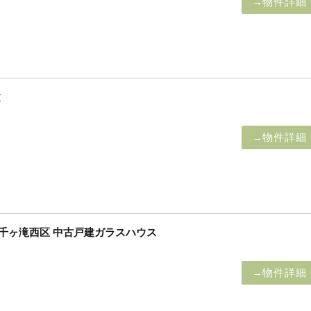
→物件詳細
建
→物件詳細
】千ヶ滝西区 中古戸建ガラスハウス
→物件詳細