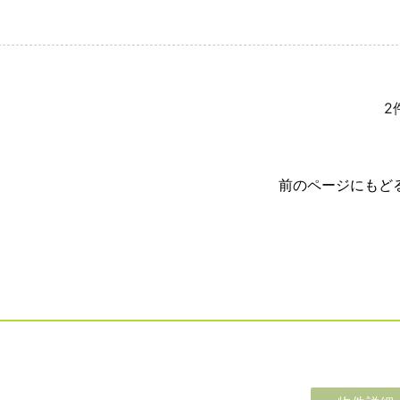
2
前のページにもど
ト