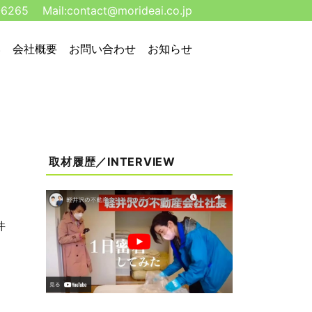
-6265
Mail:
contact@morideai.co.jp
い
会社概要
お問い合わせ
お知らせ
取材履歴／INTERVIEW
件